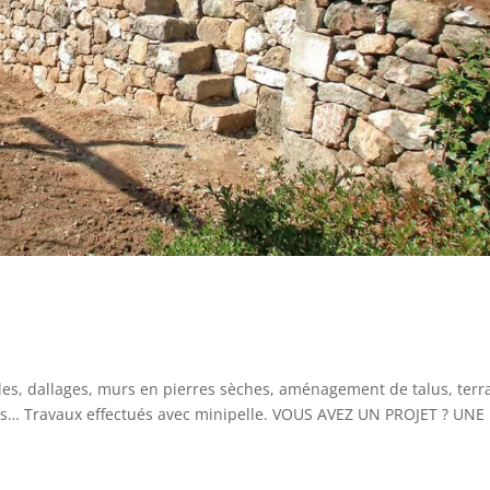
les, dallages, murs en pierres sèches, aménagement de talus, terra
ents… Travaux effectués avec minipelle. VOUS AVEZ UN PROJET ? UNE