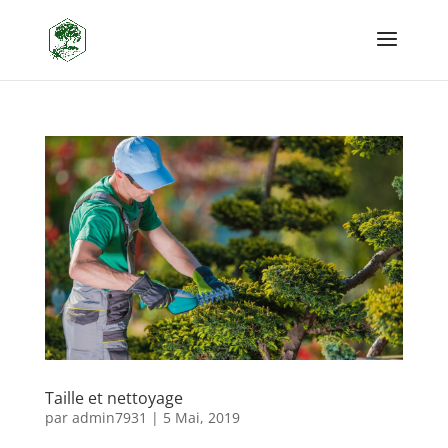
Taille et nettoyage
par
admin7931
|
5 Mai, 2019