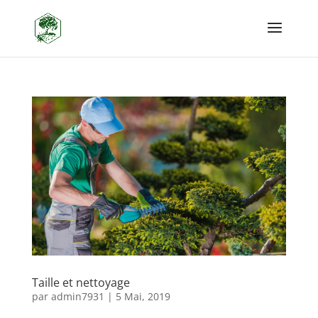
Taille et nettoyage
par
admin7931
|
5 Mai, 2019