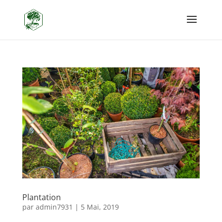
Plantation
par
admin7931
|
5 Mai, 2019