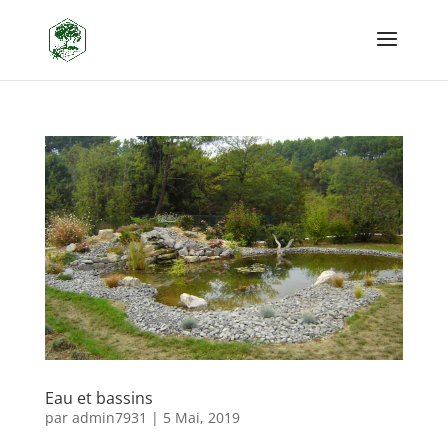
Eau et bassins
par
admin7931
|
5 Mai, 2019