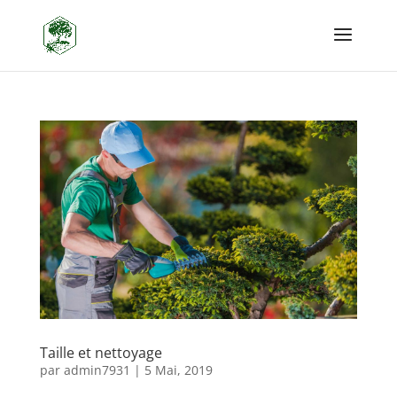
Taille et nettoyage
par
admin7931
|
5 Mai, 2019