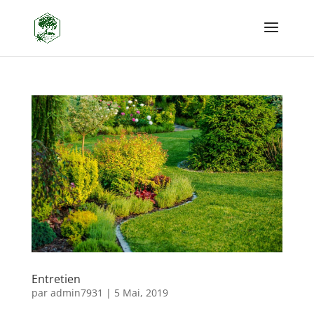
Entretien
par
admin7931
|
5 Mai, 2019