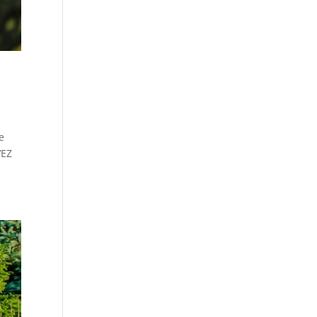
e
VEZ