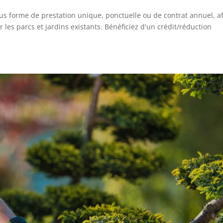
us forme de prestation unique, ponctuelle ou de contrat annuel, af
r les parcs et jardins existants. Bénéficiez d'un crédit/réduction